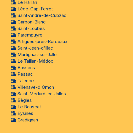
Le Haillan
Lège-Cap-Ferret
Saint-André-de-Cubzac
Carbon-Blanc
Saint-Loubès
Parempuyre
Artigues-près-Bordeaux
Saint-Jean-d'Illac
Martignas-sur-Jalle
Le Taillan-Médoc
Bassens
Pessac
Talence
Villenave-d'Ornon
Saint-Médard-en-Jalles
Bègles
Le Bouscat
Eysines
Gradignan