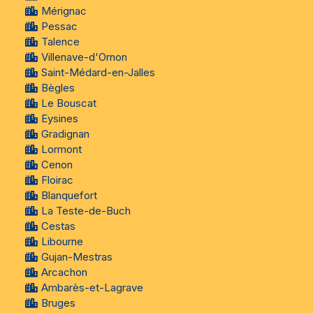
Mérignac
Pessac
Talence
Villenave-d'Ornon
Saint-Médard-en-Jalles
Bègles
Le Bouscat
Eysines
Gradignan
Lormont
Cenon
Floirac
Blanquefort
La Teste-de-Buch
Cestas
Libourne
Gujan-Mestras
Arcachon
Ambarès-et-Lagrave
Bruges